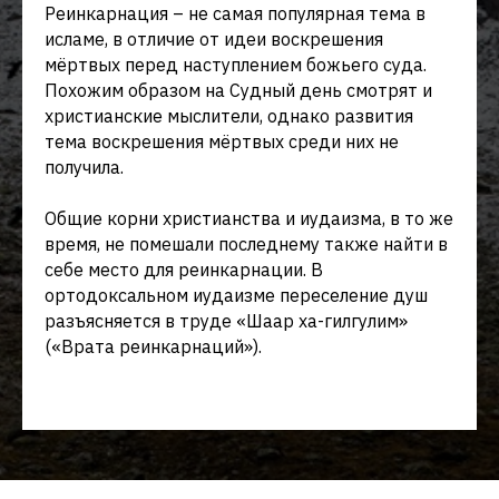
Реинкарнация – не самая популярная тема в
исламе, в отличие от идеи воскрешения
мёртвых перед наступлением божьего суда.
Похожим образом на Судный день смотрят и
христианские мыслители, однако развития
тема воскрешения мёртвых среди них не
получила.
Общие корни христианства и иудаизма, в то же
время, не помешали последнему также найти в
себе место для реинкарнации. В
ортодоксальном иудаизме переселение душ
разъясняется в труде «Шаар ха-гилгулим»
(«Врата реинкарнаций»).