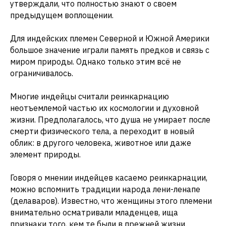
утверждали, что полностью знают о своем
предыдущем воплощении.
Для индейских племен Северной и Южной Америки
большое значение играли память предков и связь с
миром природы. Однако только этим всё не
ограничивалось.
Многие индейцы считали реинкарнацию
неотъемлемой частью их космологии и духовной
жизни. Предполагалось, что душа не умирает после
смерти физического тела, а переходит в новый
облик: в другого человека, животное или даже
элемент природы.
Говоря о мнении индейцев касаемо реинкарнации,
можно вспомнить традиции народа лени-ленапе
(делаваров). Известно, что женщины этого племени
внимательно осматривали младенцев, ища
признаки того, кем те были в прежней жизни.