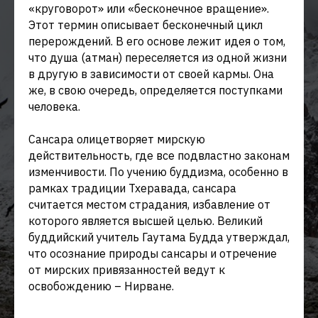
«круговорот» или «бесконечное вращение».
Этот термин описывает бесконечный цикл
перерождений. В его основе лежит идея о том,
что душа (атман) переселяется из одной жизни
в другую в зависимости от своей кармы. Она
же, в свою очередь, определяется поступками
человека.
Сансара олицетворяет мирскую
действительность, где все подвластно законам
изменчивости. По учению буддизма, особенно в
рамках традиции Тхеравада, сансара
считается местом страдания, избавление от
которого является высшей целью. Великий
буддийский учитель Гаутама Будда утверждал,
что осознание природы сансары и отречение
от мирских привязанностей ведут к
освобождению – Нирване.