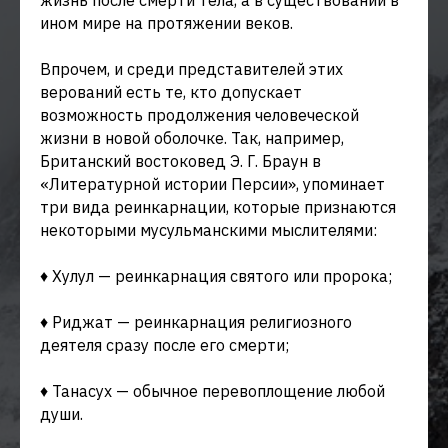
жизнь после смерти тела, а в существовании в
ином мире на протяжении веков.
Впрочем, и среди представителей этих
верований есть те, кто допускает
возможность продолжения человеческой
жизни в новой оболочке. Так, например,
Британский востоковед Э. Г. Браун в
«Литературной истории Персии», упоминает
три вида реинкарнации, которые признаются
некоторыми мусульманскими мыслителями:
♦ Хулул — реинкарнация святого или пророка;
♦ Риджат — реинкарнация религиозного
деятеля сразу после его смерти;
♦ Танасух — обычное перевоплощение любой
души.