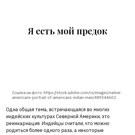
Я есть мой предок
Ссылка на фото: https://stock.adobe.com/ru/images/native-
americans-portrait-of-americans-indian-man/489344602
Одна общая тема, встречающаяся во многих
индейских культурах Северной Америки, это
реинкарнация. Индейцы считали, что можно
родиться более одного раза, а некоторые