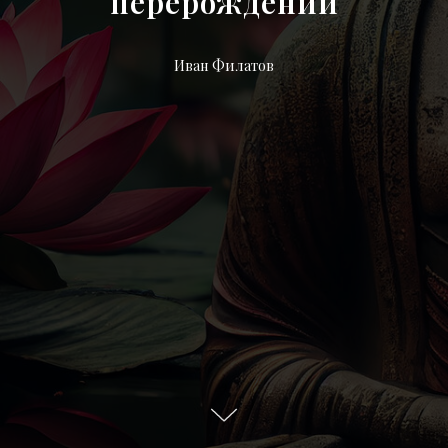
перерождений
Иван Филатов