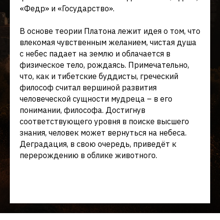
«Федр» и «Государство».
В основе теории Платона лежит идея о том, что
влекомая чувственным желанием, чистая душа
с небес падает на землю и облачается в
физическое тело, рождаясь. Примечательно,
что, как и тибетские буддисты, греческий
философ считал вершиной развития
человеческой сущности мудреца – в его
понимании, философа. Достигнув
соответствующего уровня в поиске высшего
знания, человек может вернуться на небеса.
Деградация, в свою очередь, приведёт к
перерождению в облике животного.