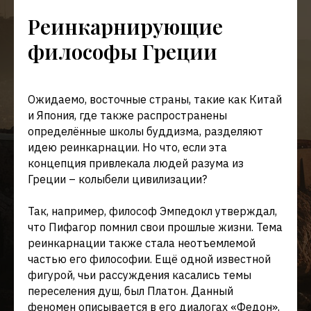
Реинкарнирующие
философы Греции
Ожидаемо, восточные страны, такие как Китай
и Япония, где также распространены
определённые школы буддизма, разделяют
идею реинкарнации. Но что, если эта
концепция привлекала людей разума из
Греции – колыбели цивилизации?
Так, например, философ Эмпедокл утверждал,
что Пифагор помнил свои прошлые жизни. Тема
реинкарнации также стала неотъемлемой
частью его философии. Ещё одной известной
фигурой, чьи рассуждения касались темы
переселения душ, был Платон. Данный
феномен описывается в его диалогах «Федон»,