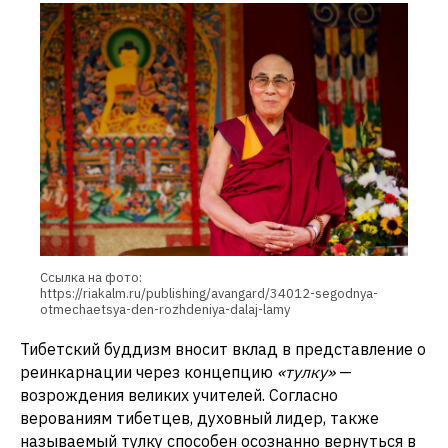
Ссылка на фото:
https://riakalm.ru/publishing/avangard/34012-segodnya-
otmechaetsya-den-rozhdeniya-dalaj-lamy
Тибетский буддизм вносит вклад в представление о
реинкарнации через концепцию
«тулку»
—
возрождения великих учителей. Согласно
верованиям тибетцев, духовный лидер, также
называемый тулку способен осознанно вернуться в