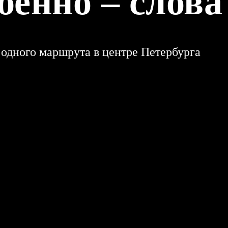
бенно – слова
 одного маршрута в центре Петербурга